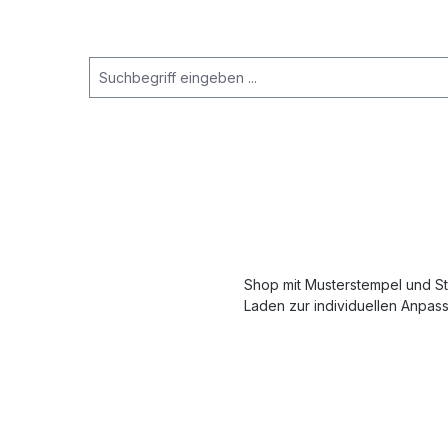
Shop mit Musterstempel und S
Laden zur individuellen Anpas