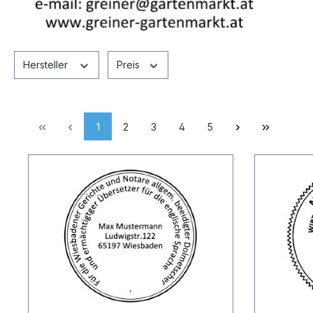
Hersteller
Preis
1
2
3
4
5