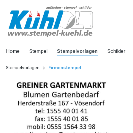
springen
Zur Hauptnavigation springen
Home
Stempel
Stempelvorlagen
Schilder
Stempelvorlagen
Firmenstempel