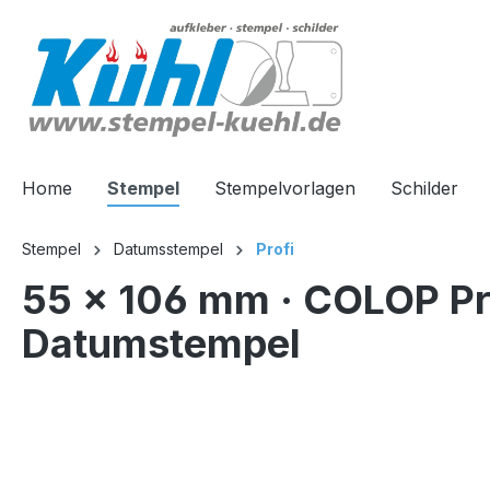
springen
Zur Hauptnavigation springen
Home
Stempel
Stempelvorlagen
Schilder
Stempel
Datumsstempel
Profi
55 x 106 mm · COLOP Pr
Datumstempel
Bildergalerie überspringen