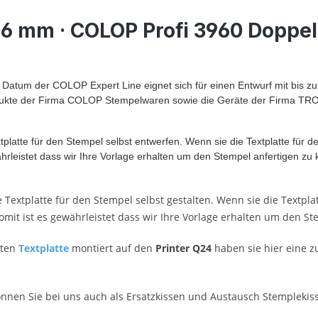
06 mm · COLOP Profi 3960 Doppel
Datum der COLOP Expert Line eignet sich für einen Entwurf mit bis zu
ukte der Firma COLOP Stempelwaren sowie die Geräte der Firma TROD
platte für den Stempel selbst entwerfen. Wenn sie die Textplatte für d
ährleistet dass wir Ihre Vorlage erhalten um den Stempel anfertigen zu
Textplatte für den Stempel selbst gestalten. Wenn sie die Textplat
omit ist es gewährleistet dass wir Ihre Vorlage erhalten um den S
lten
Textplatte
montiert auf den
Printer Q24
haben sie hier eine z
önnen Sie bei uns auch als Ersatzkissen und Austausch Stemplekis