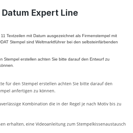
 Datum Expert Line
 11 Textzeilen mit Datum ausgezeichnet als Firmenstempel mit
AT Stempel sind Weltmarktführer bei den selbsteinfärbenden
en Stempel erstellen achten Sie bitte darauf den Entwurf zu
 können.
te für den Stempel erstellen achten Sie bitte darauf den
tempel anfertigen zu können.
uverlässige Kombination die in der Regel je nach Motiv bis zu
sen erhalten, eine Videoanleitung zum Stempelkissenaustausch