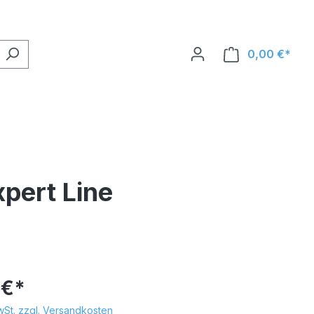
0,00 €*
pert Line
 €*
MwSt. zzgl. Versandkosten