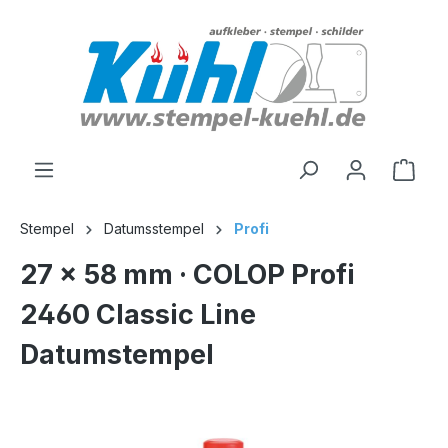
alt springen
Stempel
Datumsstempel
Profi
27 x 58 mm · COLOP Profi
2460 Classic Line
Datumstempel
Bildergalerie überspringen