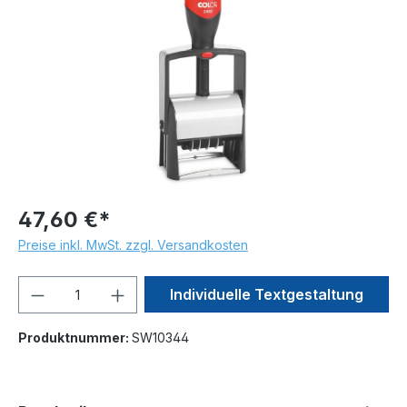
47,60 €*
Preise inkl. MwSt. zzgl. Versandkosten
Produkt Anzahl: Gib den gewünschten We
Individuelle Textgestaltung
Produktnummer:
SW10344