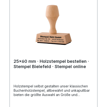
25x60 mm · Holzstempel bestellen ·
Stempel Bielefeld · Stempel online
Holzstempel selbst gestalten unser klassischen
Buchenholzstempel, altbewährt und unkaputtbar
bieten die größte Auswahl an Größe und
Format. Unsere robusten Photopolymer -
Textplatten garantieren klare Abdrucke. Unsere