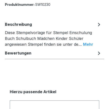
Produktnummer:
SW10230
Beschreibung
Diese Stempelvorlage für Stempel Einschulung
Buch Schulbuch Mädchen Kinder Schüler
angewiesen Stempel finden sie unter de…
Mehr
Bewertungen
Produktgalerie überspringen
Hierzu passende Artikel