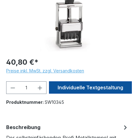
40,80 €*
Preise inkl. MwSt. zzgl. Versandkosten
Produkt Anzahl: Gib den gewünschten We
Individuelle Textgestaltung
Produktnummer:
SW10345
Beschreibung
Der selbsteinfärbenden Profi Metallstempel mit