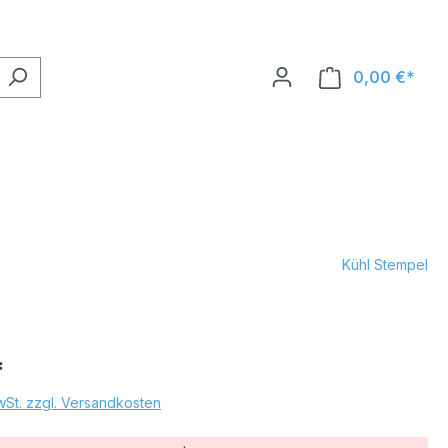
0,00 €*
Kühl Stempel
*
MwSt. zzgl. Versandkosten