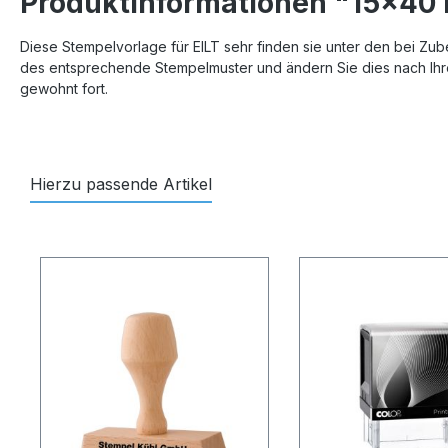
Produktinformationen "15x40 
Diese Stempelvorlage für EILT sehr finden sie unter den bei Zu
des entsprechende Stempelmuster und ändern Sie dies nach Ihr
gewohnt fort.
Hierzu passende Artikel
Produktgalerie überspringen