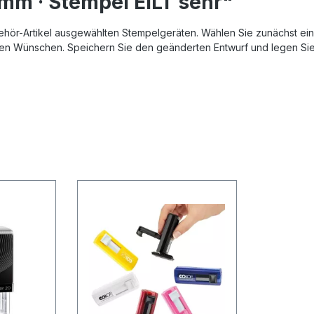
mm · Stempel EILT sehr"
behör-Artikel ausgewählten Stempelgeräten. Wählen Sie zunächst ei
en Wünschen. Speichern Sie den geänderten Entwurf und legen Sie 