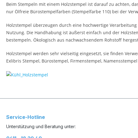
Beim Stempeln mit einem Holzstempel ist darauf zu achten, das
nur Ölfreie Bürostempelfarben (Stempelfarbe 110) bei der Verw
Holzstempel überzeugen durch eine hochwertige Verarbeitung u
Nutzung. Die Handhabung ist äußerst einfach und der Holzstemp
bestempeln. Ökologisch aus nachwachsendem Rohstoff hergestel
Holzstempel werden sehr vielseitig eingesetzt, sie finden Ver
Exlibris Stempel, Bürostempel, Firmenstempel, Namensstempel
Service-Hotline
Unterstützung und Beratung unter: