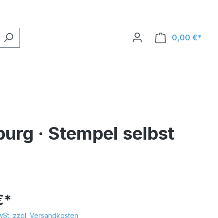
0,00 €*
urg · Stempel selbst
€*
MwSt. zzgl. Versandkosten