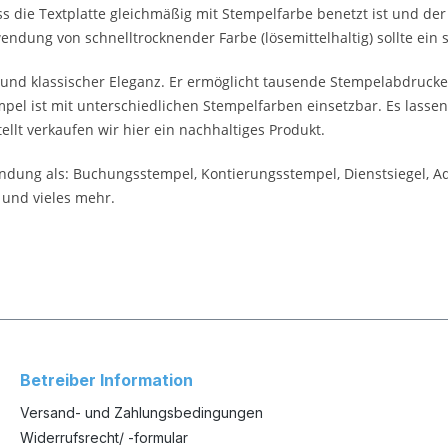
s die Textplatte gleichmäßig mit Stempelfarbe benetzt ist und der
endung von schnelltrocknender Farbe (lösemittelhaltig) sollte ein
nd klassischer Eleganz. Er ermöglicht tausende Stempelabdrucke
el ist mit unterschiedlichen Stempelfarben einsetzbar. Es lassen
lt verkaufen wir hier ein nachhaltiges Produkt.
wendung als: Buchungsstempel, Kontierungsstempel, Dienstsiegel, 
 und vieles mehr.
Betreiber Information
Versand- und Zahlungsbedingungen
Widerrufsrecht/ -formular