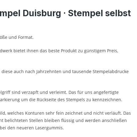
mpel Duisburg · Stempel selbst
Größe und Format.
werk bietet ihnen das beste Produkt zu günstigem Preis,
ten diese auch nach Jahrzehnten und tausende Stempelabdrucke
riff sind verzapft und verleimt. Das für uns angefertigte
s Markierung um die Rückseite des Stempels zu kennzeichnen.
ild, welches Konturen sehr fein zeichnet und nicht verläuft. Das
ht belichteten Stellen bleiben flüssig und werden anschließen
s bei den neueren Lasergummis.