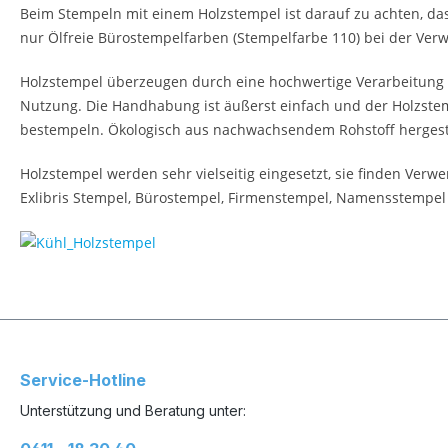
Beim Stempeln mit einem Holzstempel ist darauf zu achten, das
nur Ölfreie Bürostempelfarben (Stempelfarbe 110) bei der Verw
Holzstempel überzeugen durch eine hochwertige Verarbeitung u
Nutzung. Die Handhabung ist äußerst einfach und der Holzstemp
bestempeln. Ökologisch aus nachwachsendem Rohstoff hergestel
Holzstempel werden sehr vielseitig eingesetzt, sie finden Ver
Exlibris Stempel, Bürostempel, Firmenstempel, Namensstempel
Service-Hotline
Unterstützung und Beratung unter: