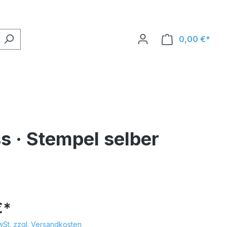
0,00 €*
s · Stempel selber
€*
MwSt. zzgl. Versandkosten