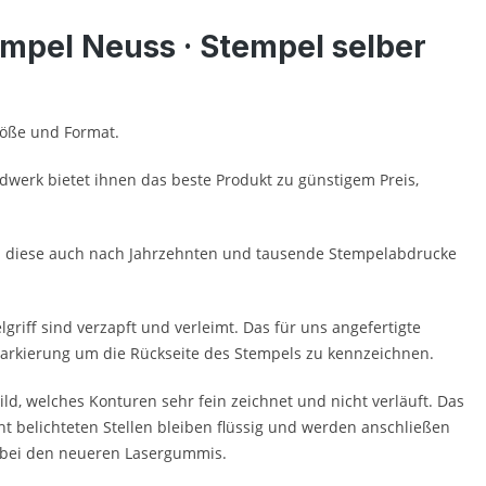
mpel Neuss · Stempel selber
Größe und Format.
werk bietet ihnen das beste Produkt zu günstigem Preis,
ten diese auch nach Jahrzehnten und tausende Stempelabdrucke
riff sind verzapft und verleimt. Das für uns angefertigte
s Markierung um die Rückseite des Stempels zu kennzeichnen.
ild, welches Konturen sehr fein zeichnet und nicht verläuft. Das
ht belichteten Stellen bleiben flüssig und werden anschließen
s bei den neueren Lasergummis.