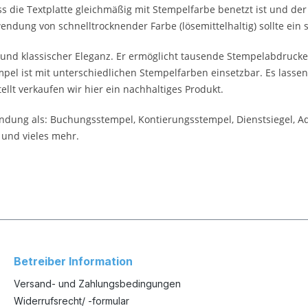
s die Textplatte gleichmäßig mit Stempelfarbe benetzt ist und der
endung von schnelltrocknender Farbe (lösemittelhaltig) sollte ein
nd klassischer Eleganz. Er ermöglicht tausende Stempelabdrucke
el ist mit unterschiedlichen Stempelfarben einsetzbar. Es lassen
lt verkaufen wir hier ein nachhaltiges Produkt.
wendung als: Buchungsstempel, Kontierungsstempel, Dienstsiegel, 
 und vieles mehr.
Betreiber Information
Versand- und Zahlungsbedingungen
Widerrufsrecht/ -formular